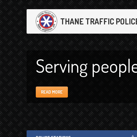
THANE TRAFFIC POLIC
Serving people
READ MORE