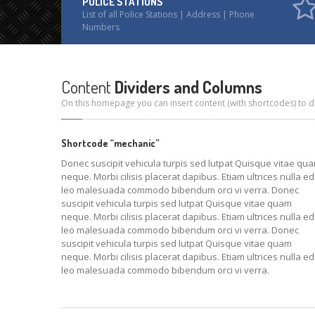
POLICE STATIONS
List of all Police Stations | Address | Phone
Numbers
Content
Dividers and Columns
On this homepage you can insert content (with shortcodes) to di
Shortcode “mechanic”
Donec suscipit vehicula turpis sed lutpat Quisque vitae qu
neque. Morbi cilisis placerat dapibus. Etiam ultrices nulla ed
leo malesuada commodo bibendum orci vi verra. Donec
suscipit vehicula turpis sed lutpat Quisque vitae quam
neque. Morbi cilisis placerat dapibus. Etiam ultrices nulla ed
leo malesuada commodo bibendum orci vi verra. Donec
suscipit vehicula turpis sed lutpat Quisque vitae quam
neque. Morbi cilisis placerat dapibus. Etiam ultrices nulla ed
leo malesuada commodo bibendum orci vi verra.