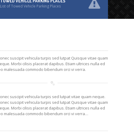
TOWED VEHICLE PARKING PLACES
List of Towed Vehicle Parking Places
onec suscipit vehicula turpis sed lutpat Quisque vitae quam
eque. Morbi cilisis placerat dapibus. Etiam ultrices nulla ed
eo malesuada commodo bibendum orci vi verra.
onec suscipit vehicula turpis sed lutpat vitae quam neque.
onec suscipit vehicula turpis sed lutpat Quisque vitae quam
eque. Morbi cilisis placerat dapibus. Etiam ultrices nulla ed
eo malesuada commodo bibendum orci vi verra…