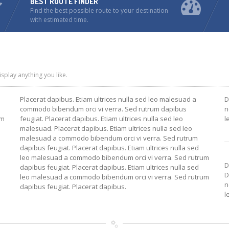
BEST ROUTE FINDER
Find the best possible route to your destination
with estimated time.
splay anything you like.
Placerat dapibus. Etiam ultrices nulla sed leo malesuad a
D
commodo bibendum orci vi verra. Sed rutrum dapibus
n
am
feugiat. Placerat dapibus. Etiam ultrices nulla sed leo
l
malesuad. Placerat dapibus. Etiam ultrices nulla sed leo
malesuad a commodo bibendum orci vi verra. Sed rutrum
dapibus feugiat. Placerat dapibus. Etiam ultrices nulla sed
leo malesuad a commodo bibendum orci vi verra. Sed rutrum
D
dapibus feugiat. Placerat dapibus. Etiam ultrices nulla sed
D
leo malesuad a commodo bibendum orci vi verra. Sed rutrum
n
dapibus feugiat. Placerat dapibus.
l